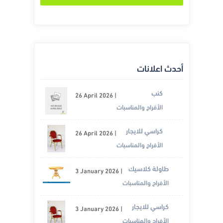
أحدث اعلانات
كنب
26 April 2026
|
الأفراح والمناسبات
كراسي للايجار
26 April 2026
|
الأفراح والمناسبات
طاولة كلاسيك
3 January 2026
|
الأفراح والمناسبات
كراسي للايجار
3 January 2026
|
الأفراح والمناسبات