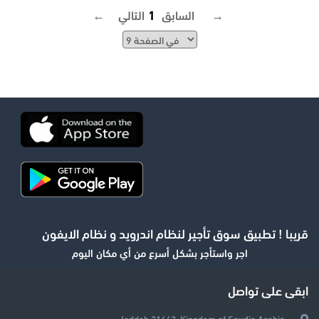
التالي →
← السابق
1
قريبا ! تطبيق سوق تأجير لنظام اندرويد و نظام الايفون
اجر واستأجر بشكل أسرع من أي مكان اليوم
ابقى على تواصل
Jeddah 21442, Kingdom of Saudia Arabia.