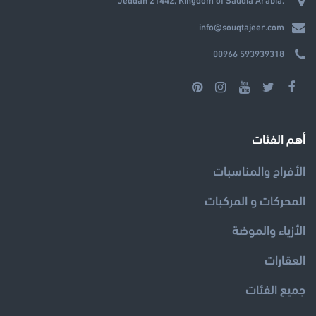
info@souqtajeer.com
00966 593939318
أهم الفئات
الأفراح والمناسبات
المحركات و المركبات
الأزياء والموضة
العقارات
جميع الفئات