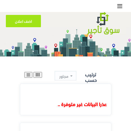
اضف اعلان
ترتيب
مجاور
حسب
عذرا البيانات غير متوفرة ..