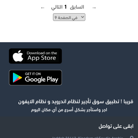
التالي →
← السابق
1
قريبا ! تطبيق سوق تأجير لنظام اندرويد و نظام الايفون
اجر واستأجر بشكل أسرع من أي مكان اليوم
ابقى على تواصل
Jeddah 21442, Kingdom of Saudia Arabia.