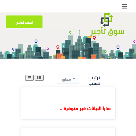
اضف اعلان
ترتيب
مجاور
حسب
عذرا البيانات غير متوفرة ..