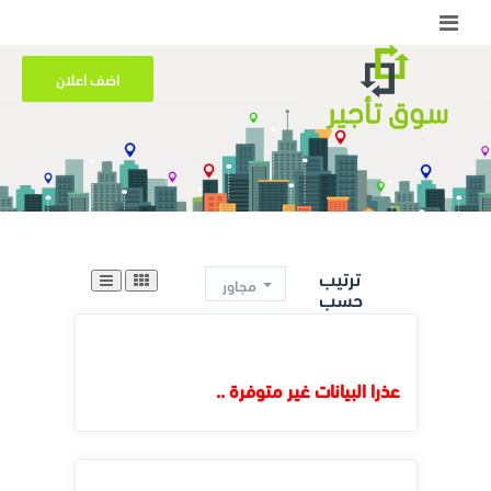
اضف اعلان
ترتيب
مجاور
حسب
عذرا البيانات غير متوفرة ..