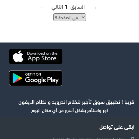
التالي →
← السابق
1
قريبا ! تطبيق سوق تأجير لنظام اندرويد و نظام الايفون
اجر واستأجر بشكل أسرع من أي مكان اليوم
ابقى على تواصل
Jeddah 21442, Kingdom of Saudia Arabia.